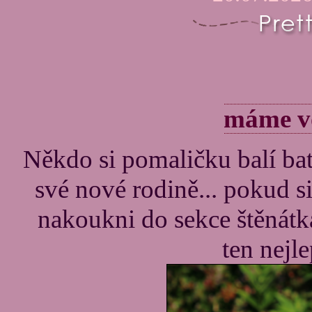
máme vo
Někdo si pomaličku balí ba
své nové rodině... pokud si
nakoukni do sekce štěnátka
ten nejle