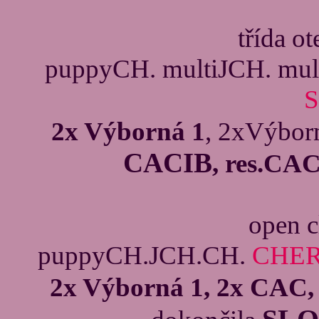
třída o
puppyCH. multiJCH. mul
2x Výborná 1
, 2xVýbor
CACIB
, res.CA
open c
puppyCH.JCH.CH.
CHER
2x Výborná 1, 2x CAC