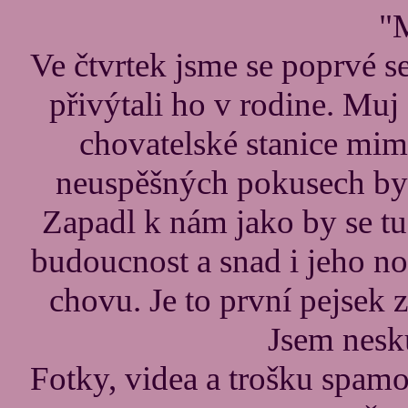
"
Ve čtvrtek jsme se poprvé 
přivýtali ho v rodine. Muj
chovatelské stanice mimi
neuspěšných pokusech by
Zapadl k nám jako by se tu
budoucnost a snad i jeho n
chovu. Je to první pejsek 
Jsem nesk
Fotky, videa a trošku spamo