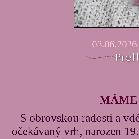
03.06.2026
MÁME
S obrovskou radostí a vd
očekávaný vrh, narozen 19.