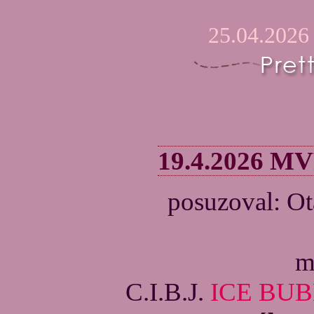
25.04.2026
19.4.2026 MV
posuzoval: O
m
C.I.B.J.
ICE BU