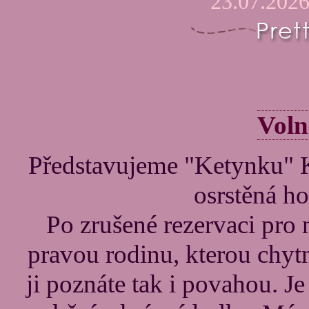
23.07.2026
Voln
Představujeme "Ketynk
osrstěná ho
Po zrušené rezervaci pro
pravou rodinu, kterou chyt
ji poznáte tak i povahou. Je