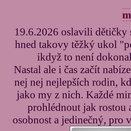
m
19.6.2026 oslavili dětičky 
hned takovy těžký ukol "p
ikdyž to není dokonal
Nastal ale i čas začít nabí
nej nej nejlepších rodin, k
jako my z nich. Každé mim
prohlédnout jak rostou 
osobnost a jedinečný, pro v