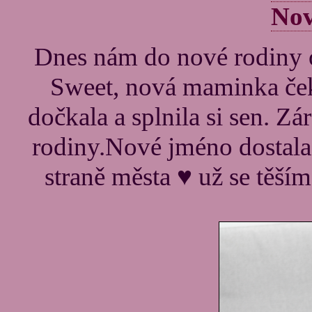
No
Dnes nám do nové rodiny
Sweet, nová maminka ček
dočkala a splnila si sen. Zá
rodiny.Nové jméno dostala
straně města ♥ už se těším 