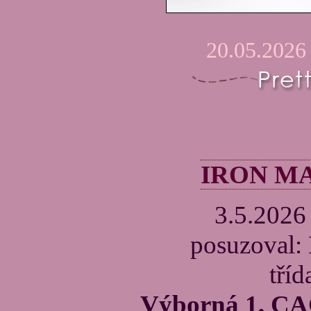
20.05.2026
IRON MAN
3.5.2026
posuzoval:
tříd
Výborná 1, CAC