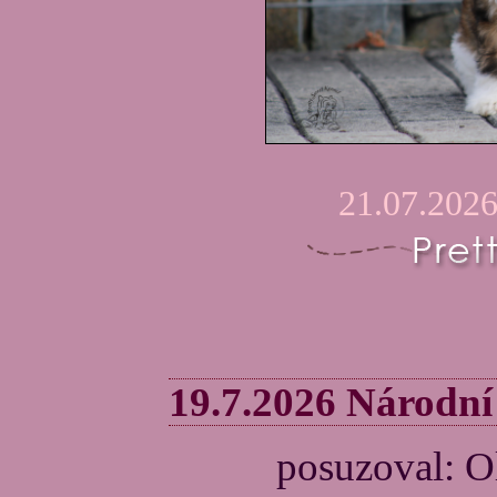
21.07.2026
19.7.2026 Národní
posuzoval: O