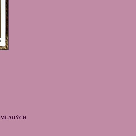
22 MLADÝCH