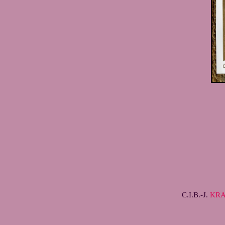
C.I.B.-J.
KRA