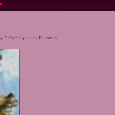
ní
y. Plné pohody a klidu. Do nového
..